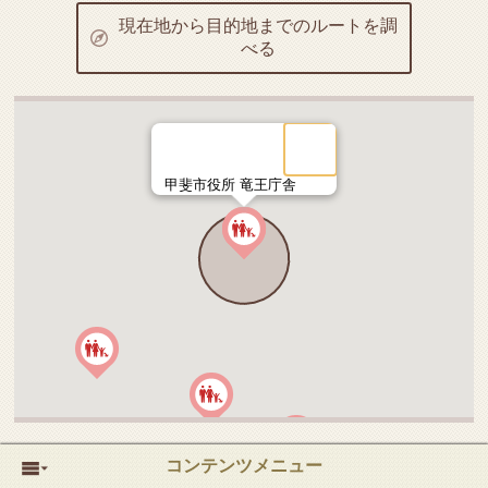
現在地から目的地までのルートを調
べる
甲斐市役所 竜王庁舎
コンテンツメニュー