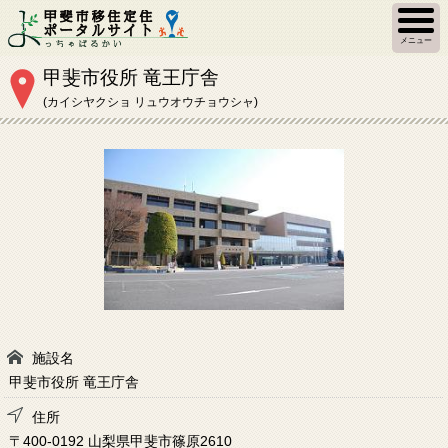
メニュー
甲斐市役所 竜王庁舎
(カイシヤクショ リュウオウチョウシャ)
施設名
甲斐市役所 竜王庁舎
住所
〒400-0192 山梨県甲斐市篠原2610