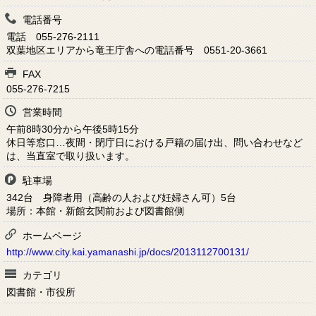
電話番号
電話 055-276-2111
双葉地区エリアから竜王庁舎への電話番号 0551-20-3661
FAX
055-276-7215
営業時間
午前8時30分から午後5時15分
休日等窓口…夜間・閉庁日における戸籍の届け出、問い合わせなど
は、当直室で取り扱います。
駐車場
342台 身障者用（高齢の人および妊婦さん可）5台
場所：本館・新館玄関前および図書館側
ホームページ
http://www.city.kai.yamanashi.jp/docs/2013112700131/
カテゴリ
図書館・市役所