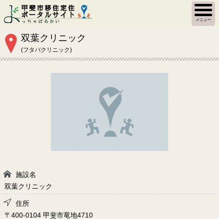
メニュー
双葉クリニック
(フタバクリニック)
施設名
双葉クリニック
住所
〒400-0104 甲斐市竜地4710