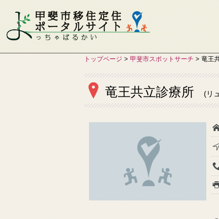
トップページ
>
甲斐市スポットサーチ
>
竜王
竜王共立診療所
(リ