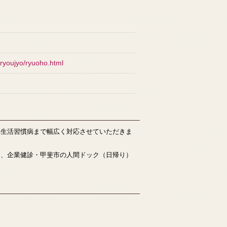
）
nryoujyo/ryuoho.html
ら生活習慣病まで幅広く対応させていただきま
た、企業健診・甲斐市の人間ドック（日帰り）