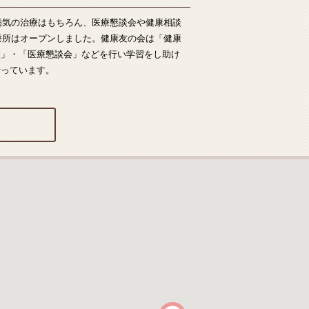
病気の治療はもちろん、医療懇談会や健康相談
療所はオープンしました。健康友の会は「健康
校」・「医療懇談会」などを行い学習をし助け
行っています。