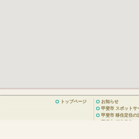
トップページ
お知らせ
甲斐市 スポットサ
甲斐市 移住定住の
甲斐市 移住定住Q&
甲斐市の魅力