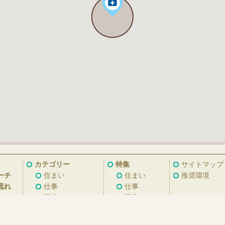
カテゴリー
特集
サイトマップ
ーチ
住まい
住まい
推奨環境
流れ
仕事
仕事
A
医療
医療
子育て
子育て
くらし
くらし