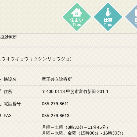
共立診療所
ュウオウキョウリツシンリョウジョ)
施設名
竜王共立診療所
住所
〒400-0113 甲斐市富竹新田 231-1
電話番号
055-279-8611
FAX
055-279-8613
月曜～土曜（8時30分～11分45分）
月曜～水曜、金曜（15時00分～16時30分）