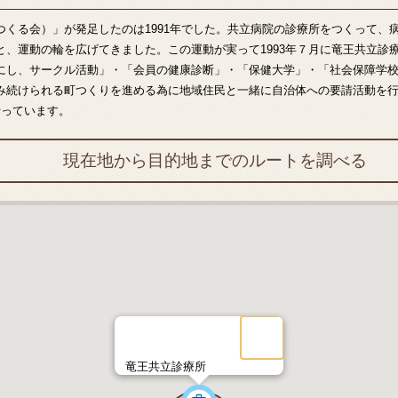
つくる会）」が発足したのは1991年でした。共立病院の診療所をつくって、
と、運動の輪を広げてきました。この運動が実って1993年７月に竜王共立診
にし、サークル活動」・「会員の健康診断」・「保健大学」・「社会保障学
み続けられる町つくりを進める為に地域住民と一緒に自治体への要請活動を
行っています。
現在地から目的地までのルートを調べる
竜王共立診療所