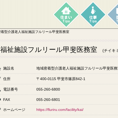
密着型介護老人福祉施設フルリール甲斐医務室
人福祉施設フルリール甲斐医務室
(チイキ
施設名
地域密着型介護老人福祉施設フルリール甲斐医務
住所
〒400-0115 甲斐市篠原842-1
電話番号
055-260-6800
FAX
055-260-6801
ホームページ
https://fluriru.com/facility/kai/