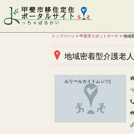
トップページ
>
甲斐市スポットサーチ
>
地域
地域密着型介護老
ルリールカイイムシツ)