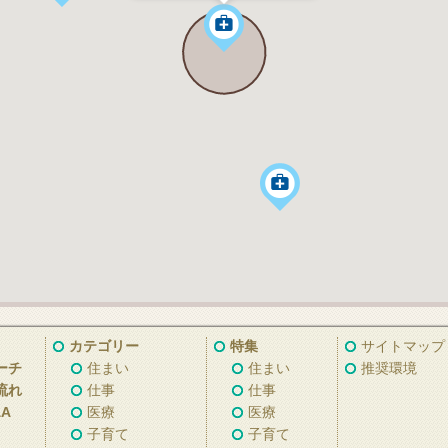
カテゴリー
特集
サイトマップ
ーチ
住まい
住まい
推奨環境
流れ
仕事
仕事
A
医療
医療
子育て
子育て