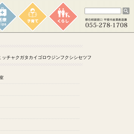
ミッチャクガタカイゴロウジンフクシシセツフ
室