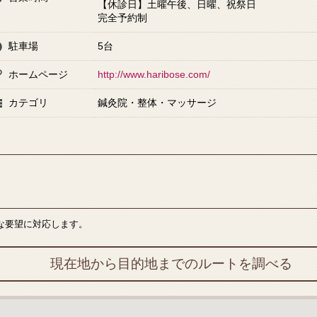
【休診日】土曜午後、日曜、祝祭日
完全予約制
駐車場
5台
ホームページ
http://www.haribose.com/
カテゴリ
鍼灸院・整体・マッサージ
な要望に対応します。
現在地から目的地までのルートを調べる