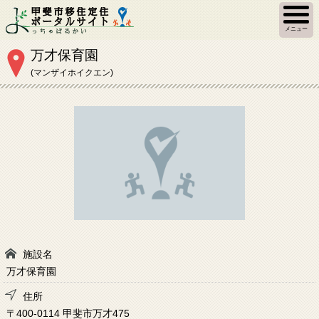
メニュー
万才保育園
(マンザイホイクエン)
施設名
万才保育園
住所
〒400-0114 甲斐市万才475