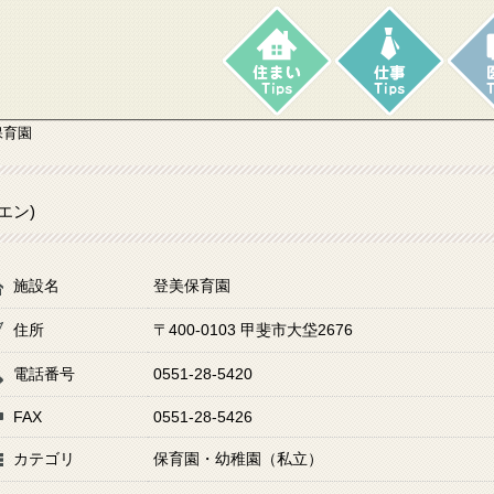
保育園
エン)
施設名
登美保育園
住所
〒400-0103 甲斐市大垈2676
電話番号
0551-28-5420
FAX
0551-28-5426
カテゴリ
保育園・幼稚園（私立）