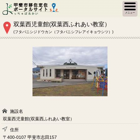
メニュー
双葉西児童館(双葉西ふれあい教室）
(フタバニシジドウカン（フタバニシフレアイキョウシツ）)
施設名
双葉西児童館(双葉西ふれあい教室）
住所
〒400-0107 甲斐市志田157