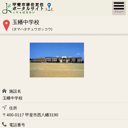
メニュー
玉幡中学校
(タマハタチュウガッコウ)
施設名
玉幡中学校
住所
〒400-0117 甲斐市西八幡3190
電話番号