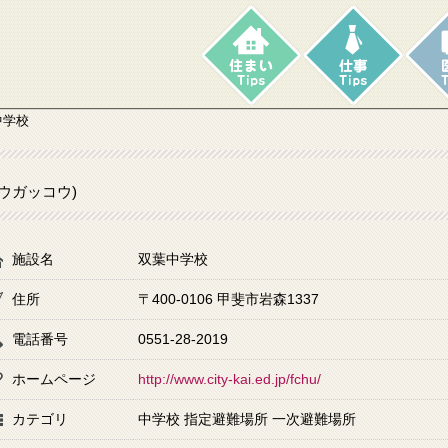
中学校
ウガッコウ)
施設名
双葉中学校
住所
〒400-0106 甲斐市岩森1337
電話番号
0551-28-2019
ホームページ
http://www.city-kai.ed.jp/fchu/
カテゴリ
中学校 指定避難場所 一次避難場所