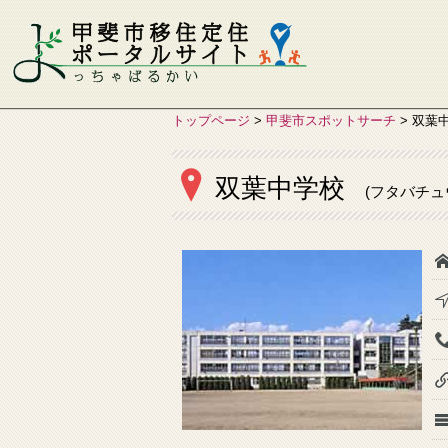
トップページ
>
甲斐市スポットサーチ
>
双葉
双葉中学校
(フタバチュ