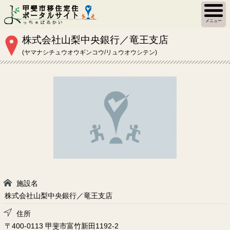
メニュー
株式会社山梨中央銀行／竜王支店
(ヤマナシチュウオウギンコウ/リュウオウシテン)
施設名
株式会社山梨中央銀行／竜王支店
住所
〒400-0113 甲斐市富竹新田1192-2