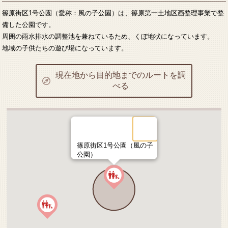
篠原街区1号公園（愛称：風の子公園）は、篠原第一土地区画整理事業で整
備した公園です。
周囲の雨水排水の調整池を兼ねているため、くぼ地状になっています。
地域の子供たちの遊び場になっています。
現在地から目的地までのルートを調
べる
篠原街区1号公園（風の子
公園）