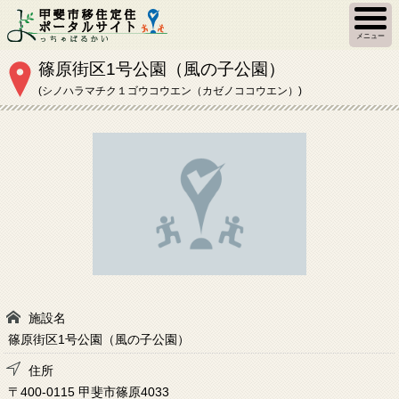
メニュー
篠原街区1号公園（風の子公園）
(シノハラマチク１ゴウコウエン（カゼノココウエン）)
施設名
篠原街区1号公園（風の子公園）
住所
〒400-0115 甲斐市篠原4033