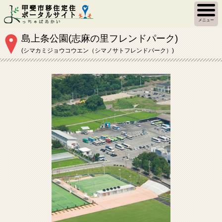
メニュー
島上条公園(志麻の里フレンドパーク)
(シマカミジョウコウエン（シマノサトフレンドパーク）)