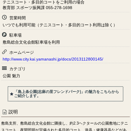
テニスコート・多目的コートをご利用の場合
教育部 スポーツ振興課 055-278-1698
営業時間
いつでも利用可能（テニスコート・多目的コート利用は除く）
駐車場
敷島総合文化会館駐車場を利用
ホームページ
http://www.city.kai.yamanashi.jp/docs/2013112800145/
カテゴリ
公園 魅力
「島上条公園(志麻の里フレンドパーク)」の魅力をこちらから
ご紹介します。
説明
敷島支所、敷島総合文化会館に隣接し、約2.3ヘクタールの公園敷地にテニ
スコート、夜間照明が完備された多目的コート、遊具・健康器具などがあ