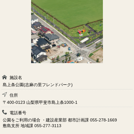
施設名
島上条公園(志麻の里フレンドパーク)
住所
〒400-0123 山梨県甲斐市島上条1000-1
電話番号
公園をご利用の場合 ・建設産業部 都市計画課 055-278-1669
敷島支所 地域課 055-277-3113