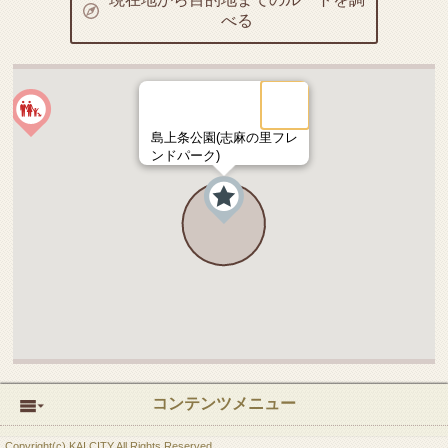
べる
島上条公園(志麻の里フレ
ンドパーク)
コンテンツメニュー
Copyright(c) KAI CITY All Rights Reserved.