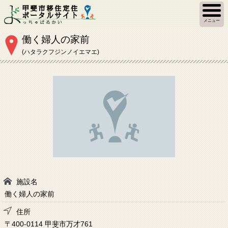
メニュー
働く婦人の家前
(ハタラクフジンノイエマエ)
施設名
働く婦人の家前
住所
〒400-0114 甲斐市万才761