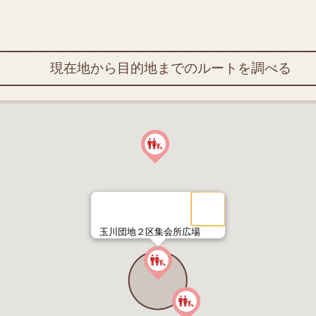
現在地から目的地までのルートを調べる
玉川団地２区集会所広場