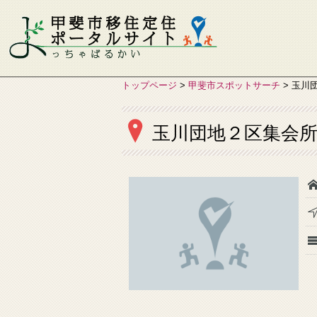
トップページ
>
甲斐市スポットサーチ
>
玉川
玉川団地２区集会