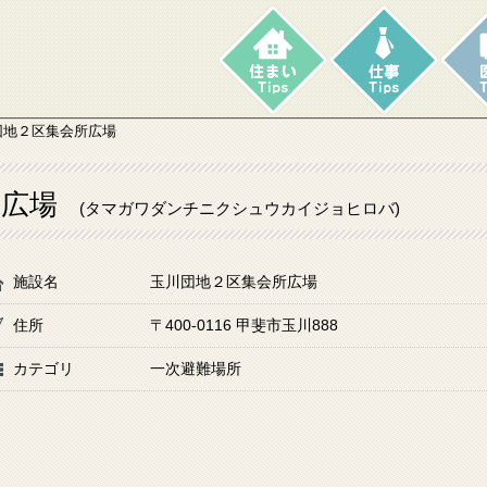
団地２区集会所広場
所広場
(タマガワダンチニクシュウカイジョヒロバ)
施設名
玉川団地２区集会所広場
住所
〒400-0116 甲斐市玉川888
カテゴリ
一次避難場所