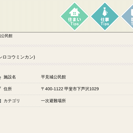
城公民館
シロコウミンカン)
施設名
平見城公民館
住所
〒400-1122 甲斐市下芦沢1029
カテゴリ
一次避難場所