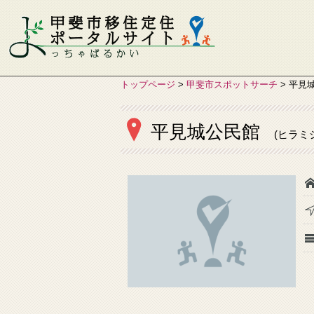
トップページ
>
甲斐市スポットサーチ
>
平見
平見城公民館
(ヒラミ