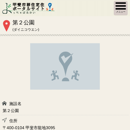
メニュー
第２公園
(ダイニコウエン)
施設名
第２公園
住所
〒400-0104 甲斐市龍地3095