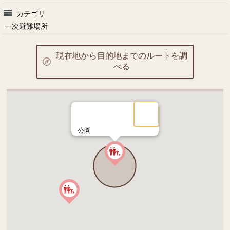
カテゴリ
一次避難場所
現在地から目的地までのルートを調
べる
公園