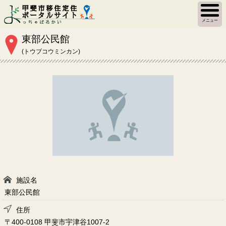
メニュー
東部公民館
(トウブコウミンカン)
施設名
東部公民館
住所
〒400-0108 甲斐市宇津谷1007-2