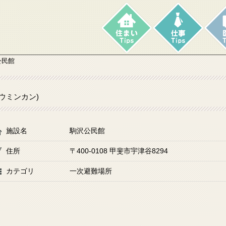
公民館
ウミンカン)
施設名
駒沢公民館
住所
〒400-0108 甲斐市宇津谷8294
カテゴリ
一次避難場所