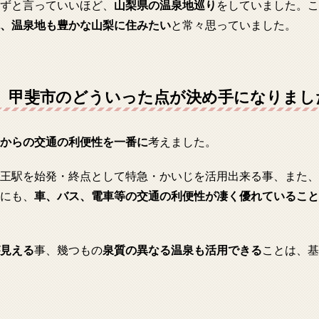
ずと言っていいほど、
山梨県の温泉地巡り
をしていました。こ
、温泉地も豊かな山梨に住みたい
と常々思っていました。
、甲斐市のどういった点が決め手になりまし
からの交通の利便性を一番に
考えました。
王駅を始発・終点として特急・かいじを活用出来る事、また、
にも、
車、バス、電車等の交通の利便性が凄く優れていること
見える
事、幾つもの
泉質の異なる温泉も活用できる
ことは、基