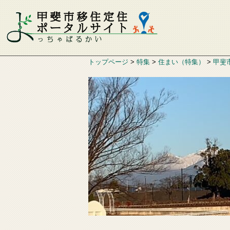
トップページ
>
特集
>
住まい（特集）
>
甲斐