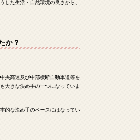
うした生活・自然環境の良さから、
たか？
中央高速及び中部横断自動車道等を
も大きな決め手の一つになっていま
本的な決め手のベースにはなってい