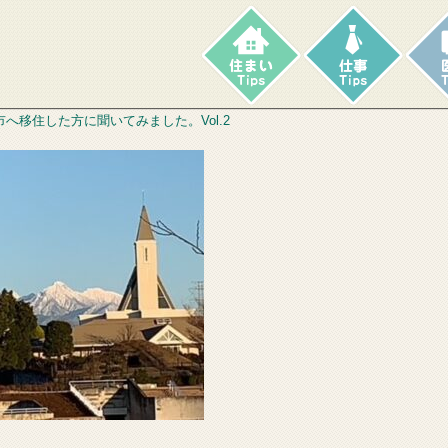
市へ移住した方に聞いてみました。Vol.2