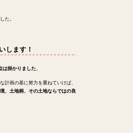
した。
いします！
位は掛かりました
。
な計画の基に努力を重ねていけば、
境、土地柄、その土地ならではの良