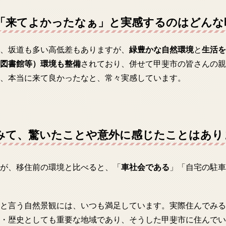
「来てよかったなぁ」と実感するのはどんな
、坂道も多い高低差もありますが、
緑豊かな自然環境
と
生活を
図書館等）環境も整備
されており、併せて甲斐市の皆さんの親
、本当に来て良かったなと、常々実感しています。
みて、驚いたことや意外に感じたことはあり
が、移住前の環境と比べると、「
車社会である
」「自宅の駐車
と言う自然景観には、いつも満足しています。実際住んでみる
・歴史としても重要な地域であり、そうした甲斐市に住んでい