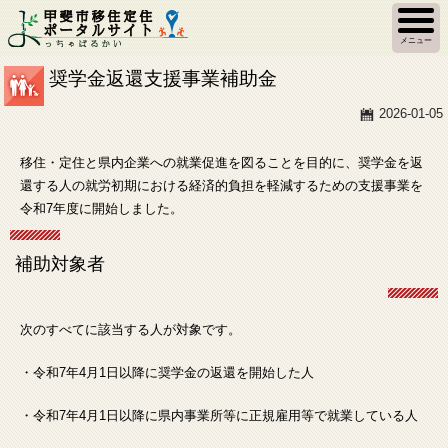
メニュー
奨学金返還支援事業補助金
2026-01-05
移住・定住と県内企業への就業促進を図ることを目的に、奨学金を返
還する人の就労初期における経済的負担を軽減するための支援事業を
令和7年度に開始しました。
補助対象者
次のすべてに該当する人が対象です。
・令和7年4月1日以降に奨学金の返還を開始した人
・令和7年4月1日以降に県内事業所等に正規雇用等で就業している人