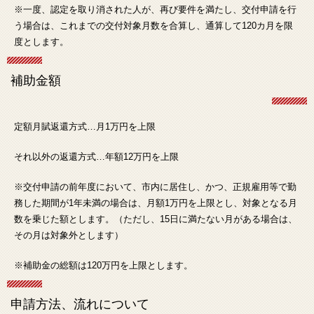
※一度、認定を取り消された人が、再び要件を満たし、交付申請を行
う場合は、これまでの交付対象月数を合算し、通算して120カ月を限
度とします。
補助金額
定額月賦返還方式…月1万円を上限
それ以外の返還方式…年額12万円を上限
※交付申請の前年度において、市内に居住し、かつ、正規雇用等で勤
務した期間が1年未満の場合は、月額1万円を上限とし、対象となる月
数を乗じた額とします。（ただし、15日に満たない月がある場合は、
その月は対象外とします）
※補助金の総額は120万円を上限とします。
申請方法、流れについて