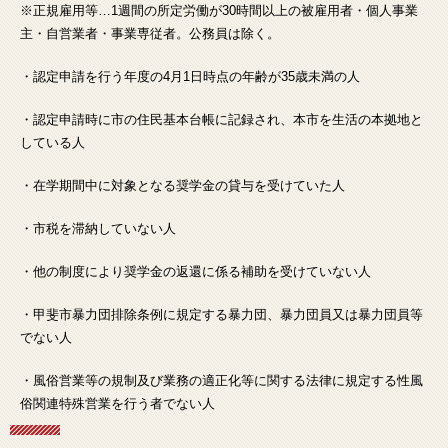
※正規雇用等…1週間の所定労働が30時間以上の被雇用者・個人事業
主・自営業者・事業専従者。公務員は除く。
・認定申請を行う年度の4月1日時点の年齢が35歳未満の人
・認定申請時に市の住民基本台帳に記録され、本市を生活の本拠地と
している人
・在学期間中に対象となる奨学金の貸与を受けていた人
・市税を滞納していない人
・他の制度により奨学金の返還に係る補助を受けていない人
・甲斐市暴力団排除条例に規定する暴力団、暴力団員又は暴力団員等
でない人
・風俗営業等の規制及び業務の適正化等に関する法律に規定する性風
俗関連特殊営業を行う者でない人