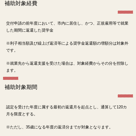
補助対象経費
交付申請の前年度において、市内に居住し、かつ、正規雇用等で就業
した期間に返還した奨学金
※利子相当額及び繰上げ返済等による奨学金返還額の増額分は対象外
です。
※就業先から返還支援を受けた場合は、対象経費からその分を控除し
ます。
補助対象期間
認定を受けた年度に属する最初の返還月を起点とし、通算して120カ
月を限度とする。
※ただし、35歳になる年度の返済分までが対象となります。