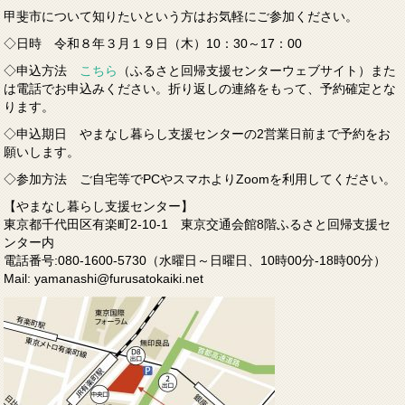
甲斐市について知りたいという方はお気軽にご参加ください。
◇日時 令和８年３月１９日（木）10：30～17：00
◇申込方法
こちら
（ふるさと回帰支援センターウェブサイト）また
は電話でお申込みください。折り返しの連絡をもって、予約確定とな
ります。
◇申込期日 やまなし暮らし支援センターの2営業日前まで予約をお
願いします。
◇参加方法 ご自宅等でPCやスマホよりZoomを利用してください。
【やまなし暮らし支援センター】
東京都千代田区有楽町2-10-1 東京交通会館8階ふるさと回帰支援セ
ンター内
電話番号:080-1600-5730（水曜日～日曜日、10時00分-18時00分）
Mail: yamanashi@furusatokaiki.net