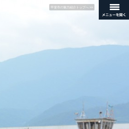
甲斐市の魅力紹介トップへ >>