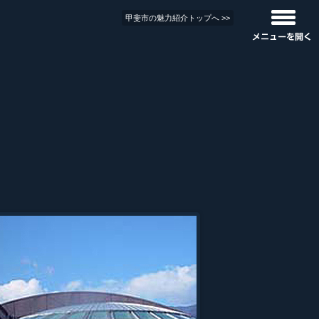
甲斐市の魅力紹介トップへ >>