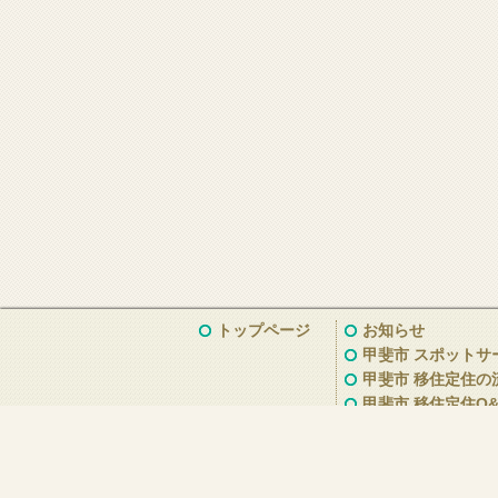
トップページ
お知らせ
甲斐市 スポットサ
甲斐市 移住定住の
甲斐市 移住定住Q&
甲斐市の魅力