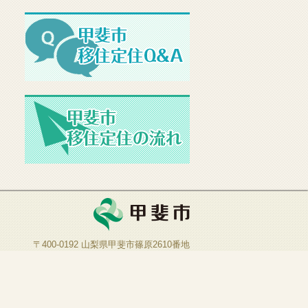
〒400-0192 山梨県甲斐市篠原2610番地
TEL：055-276-2111
FAX：055-276-7215
開庁日：月曜日～金曜日
※祝日、12月29日～1月3日を除く
開庁時間：午前8時30分～午後5時15分