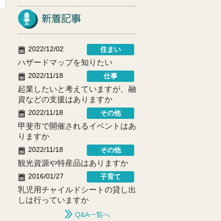
2022/12/02
住まい
ハザードマップを知りたい
2022/11/18
仕事
起業したいと考えていますが、融
資などの支援はありますか
2022/11/18
その他
甲斐市で開催されるイベントはあ
りますか
2022/11/18
その他
観光資源や特産品はありますか
2016/01/27
子育て
乳児用チャイルドシートの貸し出
しは行っていますか
Q&A一覧へ