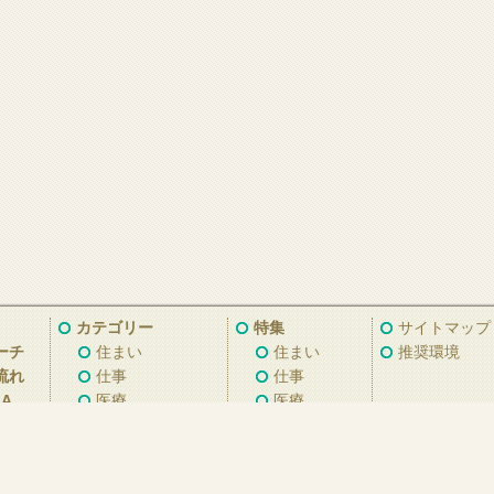
カテゴリー
特集
サイトマップ
ーチ
住まい
住まい
推奨環境
流れ
仕事
仕事
A
医療
医療
子育て
子育て
くらし
くらし