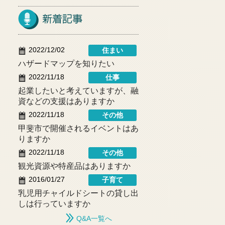
2022/12/02
住まい
ハザードマップを知りたい
2022/11/18
仕事
起業したいと考えていますが、融
資などの支援はありますか
2022/11/18
その他
甲斐市で開催されるイベントはあ
りますか
2022/11/18
その他
観光資源や特産品はありますか
2016/01/27
子育て
乳児用チャイルドシートの貸し出
しは行っていますか
Q&A一覧へ