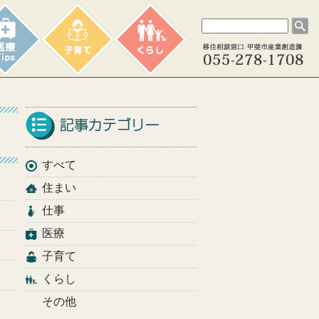
すべて
住まい
仕事
医療
子育て
くらし
その他