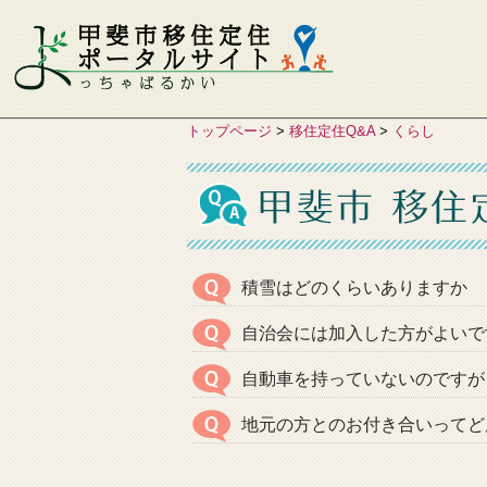
トップページ
>
移住定住Q&A
>
くらし
積雪はどのくらいありますか
自治会には加入した方がよいで
自動車を持っていないのですが
地元の方とのお付き合いってど