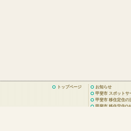
トップページ
お知らせ
甲斐市 スポットサ
甲斐市 移住定住の
甲斐市 移住定住Q&
甲斐市の魅力