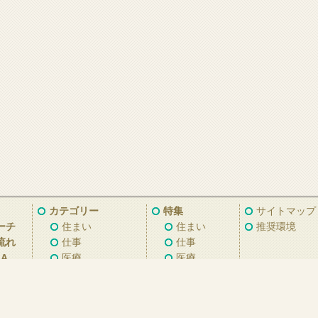
カテゴリー
特集
サイトマップ
ーチ
住まい
住まい
推奨環境
流れ
仕事
仕事
A
医療
医療
子育て
子育て
くらし
くらし