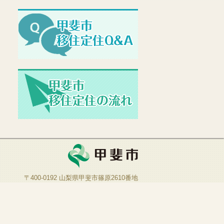
〒400-0192 山梨県甲斐市篠原2610番地
TEL：055-276-2111
FAX：055-276-7215
開庁日：月曜日～金曜日
※祝日、12月29日～1月3日を除く
開庁時間：午前8時30分～午後5時15分