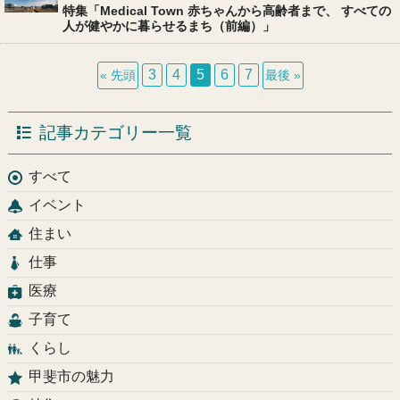
特集
「Medical Town 赤ちゃんから高齢者まで、 すべての
人が健やかに暮らせるまち（前編）」
3
4
5
6
7
« 先頭
最後 »
記事カテゴリー一覧
すべて
イベント
住まい
仕事
医療
子育て
くらし
甲斐市の魅力