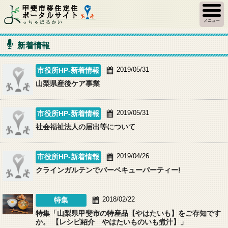
メニュー
新着情報
2019/05/31
市役所HP-新着情報
山梨県産後ケア事業
2019/05/31
市役所HP-新着情報
社会福祉法人の届出等について
2019/04/26
市役所HP-新着情報
クラインガルテンでバーベキューパーティー!
2018/02/22
特集
特集
「山梨県甲斐市の特産品【やはたいも】をご存知です
か。 【レシピ紹介 やはたいものいも煮汁】」