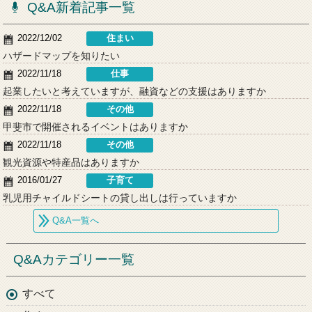
Q&A新着記事一覧
2022/12/02
住まい
ハザードマップを知りたい
2022/11/18
仕事
起業したいと考えていますが、融資などの支援はありますか
2022/11/18
その他
甲斐市で開催されるイベントはありますか
2022/11/18
その他
観光資源や特産品はありますか
2016/01/27
子育て
乳児用チャイルドシートの貸し出しは行っていますか
Q&A一覧へ
Q&Aカテゴリー一覧
すべて