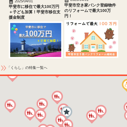
2025/04/01
甲斐市空き家バンク登録物件
甲斐市に移住で最大100万円
のリフォームで最大100万
＋子ども加算！甲斐市移住支
円！
援金制度
「くらし」の特集一覧へ