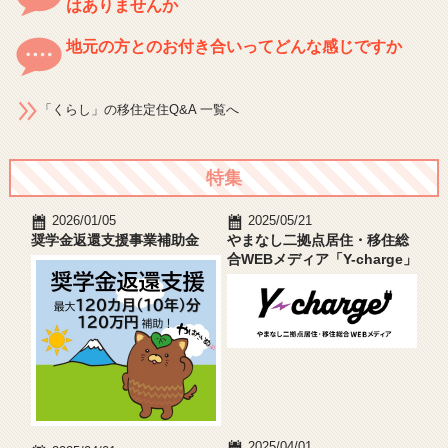
はありませんか
地元の方とのお付き合いってどんな感じですか
「くらし」の移住定住Q&A 一覧へ
特集
2026/01/05
2025/05/21
奨学金返還支援事業補助金
やまなし二拠点居住・移住総
合WEBメディア「Y-charge」
2025/04/01