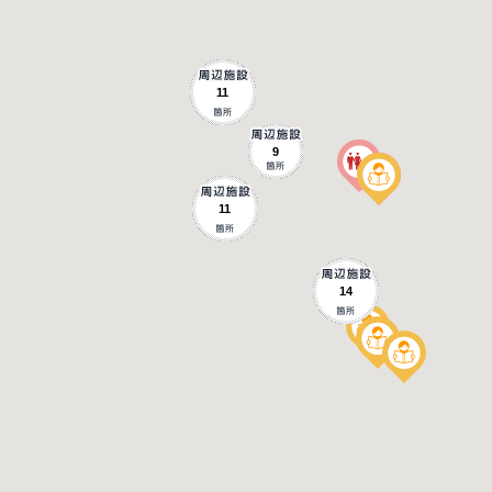
11
9
11
14