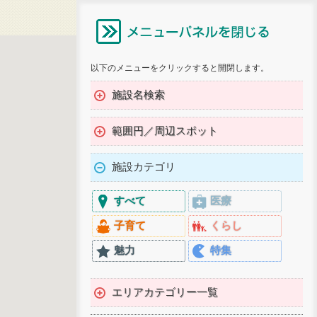
以下のメニューをクリックすると開閉します。
施設名検索
範囲円／周辺スポット
施設カテゴリ
すべて
医療
子育て
くらし
魅力
特集
エリアカテゴリー一覧