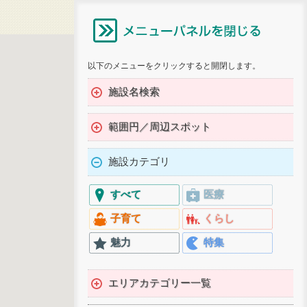
以下のメニューをクリックすると開閉します。
施設名検索
範囲円／周辺スポット
施設カテゴリ
すべて
医療
子育て
くらし
魅力
特集
エリアカテゴリー一覧