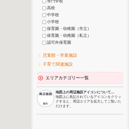
専門学校
高校
中学校
小学校
保育園・幼稚園（市立）
保育園・幼稚園（私立）
認可外保育園
児童館・学童施設
子育て関連施設
エリアカテゴリー一覧
地図上の周辺施設アイコンについて…
地図上に表記されているアイコンをクリッ
クすると、周辺エリアを拡大してご覧いた
だけます。