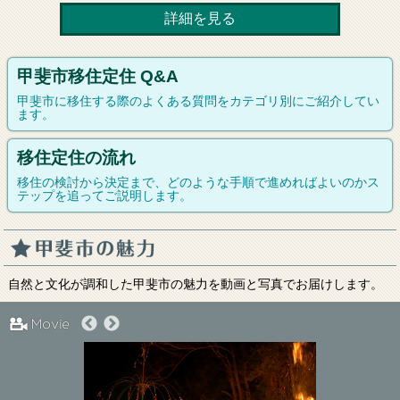
詳細を見る
甲斐市移住定住 Q&A
甲斐市に移住する際のよくある質問をカテゴリ別にご紹介してい
ます。
移住定住の流れ
移住の検討から決定まで、どのような手順で進めればよいのかス
テップを追ってご説明します。
自然と文化が調和した甲斐市の魅力を動画と写真でお届けします。