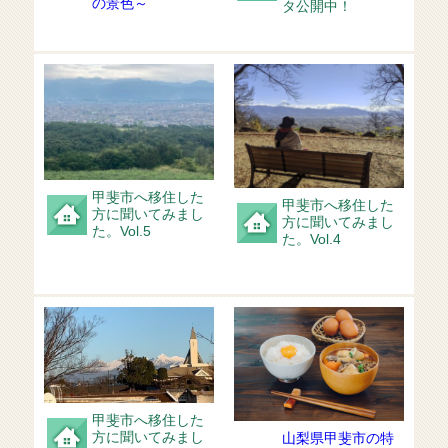
の景色～
タ公開中！
甲斐市へ移住した
甲斐市へ移住した
方に聞いてみまし
方に聞いてみまし
た。Vol.5
た。Vol.4
甲斐市へ移住した
方に聞いてみまし
山梨県甲斐市の特