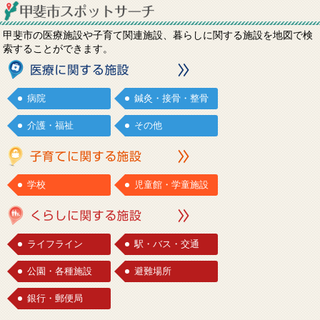
甲斐市の医療施設や子育て関連施設、暮らしに関する施設を地図で検
索することができます。
病院
鍼灸・接骨・整骨
介護・福祉
その他
学校
児童館・学童施設
ライフライン
駅・バス・交通
公園・各種施設
避難場所
銀行・郵便局